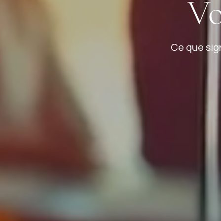
Vo
Ce que sig