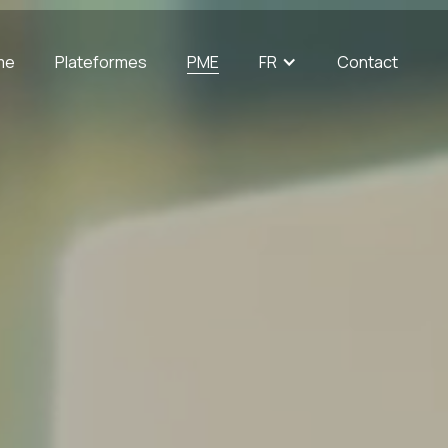
me
Plateformes
PME
FR
Contact