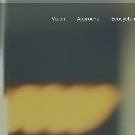
Vision
Approche
Ecosystè